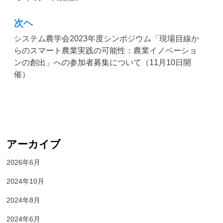
ビ
次ヘ
ゲ
システム農学会2023年度シンポジウム「現場目線か
ー
らのスマート農業実践の可能性：農業イノベーショ
ンの創出」への参加者募集について（11月10日開
シ
催）
ョ
ン
アーカイブ
2026年6月
2024年10月
2024年8月
2024年6月