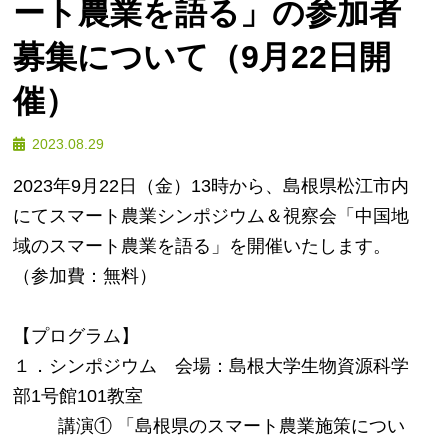
ート農業を語る」の参加者
募集について（9月22日開
催）
投
投稿者
2023.08.29
goweb_kanri
稿
2023年9月22日（金）13時から、島根県松江市内
日:
にてスマート農業シンポジウム＆視察会「中国地
域のスマート農業を語る」を開催いたします。
（参加費：無料）
【プログラム】
１．シンポジウム 会場：島根大学生物資源科学
部1号館101教室
講演① 「島根県のスマート農業施策につい